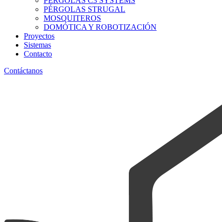
PÉRGOLAS C3 SYSTEMS
PÉRGOLAS STRUGAL
MOSQUITEROS
DOMÓTICA Y ROBOTIZACIÓN
Proyectos
Sistemas
Contacto
Contáctanos