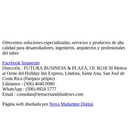
Ofrecemos soluciones especializadas, servicios y productos de alta
calidad para desarrolladores, ingenieros, arquitectos y profesionales
del rubro
Facebook
Instagram
Dirección
:
FUTURA BUSINESS & PLAZA, Of. B218 50 Metros
al Oeste del Holiday Inn Express, Lindora, Santa Ana, San José de
Costa Rica (Parqueo própio)
Llámanos
:
(506) 4040 0980
WhatsApp
:
(506) 8924 5777
Email
:
consultas@terracesandshadows.com
Página web diseñada por
Nova Marketing Digital