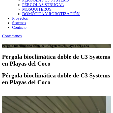
PÉRGOLAS C3 SYSTEMS
PÉRGOLAS STRUGAL
MOSQUITEROS
DOMÓTICA Y ROBOTIZACIÓN
Proyectos
Sistemas
Contacto
Contactanos
Pérgola bioclimática doble de C3 Systems en Playas del Coco
Pérgola bioclimática doble de C3 Systems
en Playas del Coco
Pérgola bioclimática doble de C3 Systems
en Playas del Coco